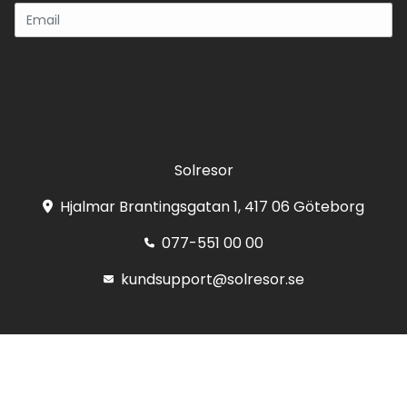
Registrera
Solresor
Hjalmar Brantingsgatan 1, 417 06 Göteborg
077-551 00 00
kundsupport@solresor.se