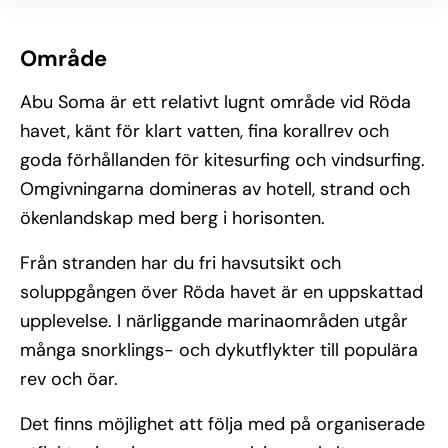
Område
Abu Soma är ett relativt lugnt område vid Röda
havet, känt för klart vatten, fina korallrev och
goda förhållanden för kitesurfing och vindsurfing.
Omgivningarna domineras av hotell, strand och
ökenlandskap med berg i horisonten.
Från stranden har du fri havsutsikt och
soluppgången över Röda havet är en uppskattad
upplevelse. I närliggande marinaområden utgår
många snorklings- och dykutflykter till populära
rev och öar.
Det finns möjlighet att följa med på organiserade