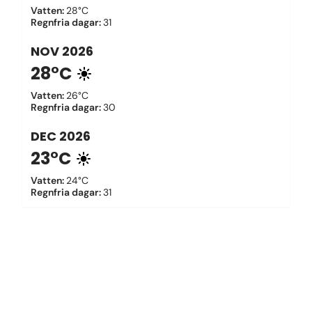
Vatten
:
28°C
Regnfria dagar
:
31
NOV
2026
28°C
Vatten
:
26°C
Regnfria dagar
:
30
DEC
2026
23°C
Vatten
:
24°C
Regnfria dagar
:
31