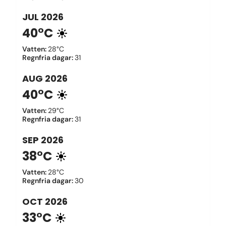
JUL
2026
40°C
Vatten
:
28°C
Regnfria dagar
:
31
AUG
2026
40°C
Vatten
:
29°C
Regnfria dagar
:
31
SEP
2026
38°C
Vatten
:
28°C
Regnfria dagar
:
30
OCT
2026
33°C