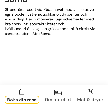
Strandnära resort vid Röda havet med all inclusive, 
egna pooler, vattenrutschkanor, dykcenter och 
vindsurfing. Här kombineras lugn solsemester med 
bra snorkling, sportaktiviteter och 
kvällsunderhållning, i en grönskande miljö direkt vid 
sandstranden i Abu Soma.
Om hotellet
Mat & dryck
Boka din resa