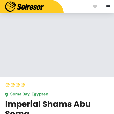
Soma Bay, Egypten
Imperial Shams Abu
Soma