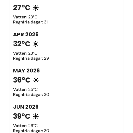
27°C
Vatten
:
23°C
Regnfria dagar
:
31
APR
2026
32°C
Vatten
:
23°C
Regnfria dagar
:
29
MAY
2026
36°C
Vatten
:
25°C
Regnfria dagar
:
30
JUN
2026
39°C
Vatten
:
26°C
Regnfria dagar
:
30