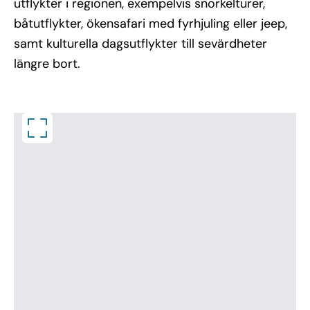
utflykter i regionen, exempelvis snorkelturer,
båtutflykter, ökensafari med fyrhjuling eller jeep,
samt kulturella dagsutflykter till sevärdheter
längre bort.