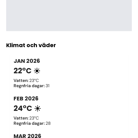
Klimat och väder
JAN
2026
22°C
Vatten
:
23°C
Regnfria dagar
:
31
FEB
2026
24°C
Vatten
:
23°C
Regnfria dagar
:
28
MAR
2026