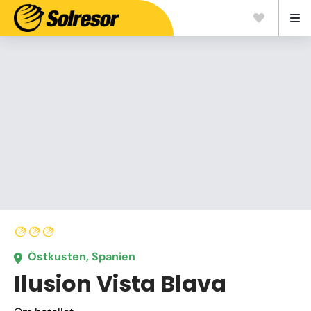
Östkusten, Spanien
Ilusion Vista Blava