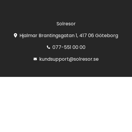
Solresor
Hjalmar Brantingsgatan 1, 417 06 Göteborg
077-551 00 00
kundsupport@solresor.se