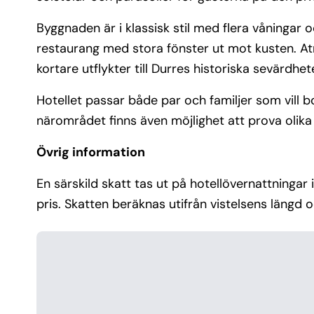
Byggnaden är i klassisk stil med flera våningar
restaurang med stora fönster ut mot kusten. At
kortare utflykter till Durres historiska sevärdhet
Hotellet passar både par och familjer som vill bo 
närområdet finns även möjlighet att prova olika
Övrig information
En särskild skatt tas ut på hotellövernattningar 
pris. Skatten beräknas utifrån vistelsens längd och