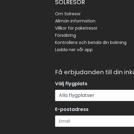
SOLRESOR
Om Solresor
Allmän information
Villkor för paketresor
Försäkring
Kontrollera och betala din bokning
Ladda ner vår app
Få erbjudanden till din in
Välj flygplats
E-postadress