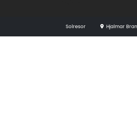
Registrera
Solresor
Hjalmar Bran