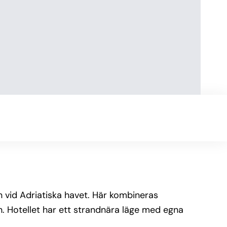
n vid Adriatiska havet. Här kombineras
n. Hotellet har ett strandnära läge med egna