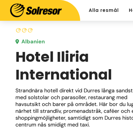
Alla resmål
H
Albanien
Hotel Iliria
International
Strandnära hotell direkt vid Durres långa sandst
med solstolar och parasoller, restaurang med 
havsutsikt och barer på området. Här bor du lu
närhet till strandliv, promenadstråk, caféer och e
shoppingmöjligheter, samtidigt som Durres histo
centrum nås smidigt med taxi.