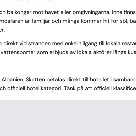
 och balkonger mot havet eller omgivningarna. Inne fi
mosfären är familjär och många kommer hit för sol, ba
er.
direkt vid stranden med enkel tillgång till lokala restau
 vattensporter som erbjuds av lokala aktörer längs kus
i Albanien. Skatten betalas direkt till hotellet i samba
 officiell hotellkategori. Tänk på att officiell klassific