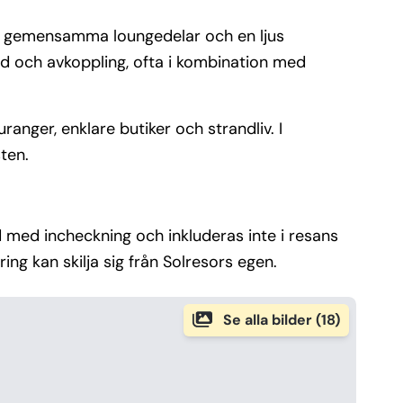
nns gemensamma loungedelar och en ljus
d och avkoppling, ofta i kombination med
ranger, enklare butiker och strandliv. I
ten.
nd med incheckning och inkluderas inte i resans
ering kan skilja sig från Solresors egen.
Se alla bilder (18)