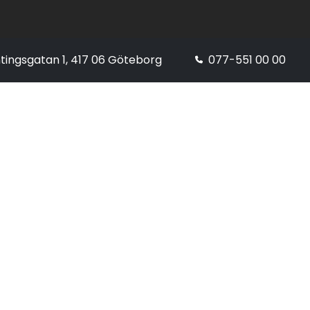
tingsgatan 1, 417 06 Göteborg
077-551 00 00