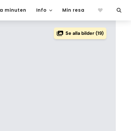
ta minuten
Info
Min resa
Se alla bilder (19)