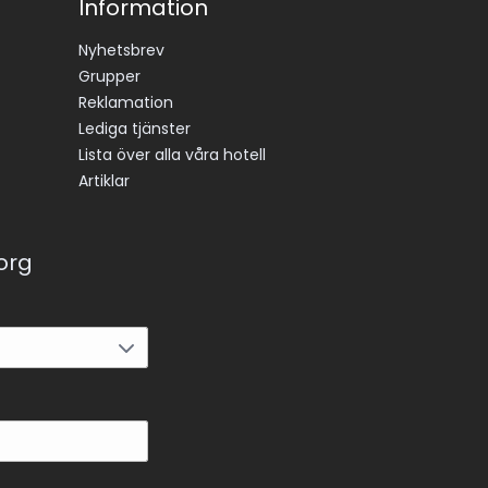
Information
Nyhetsbrev
Grupper
Reklamation
Lediga tjänster
Lista över alla våra hotell
Artiklar
korg