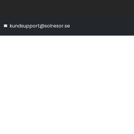
kundsupport@solresor.se