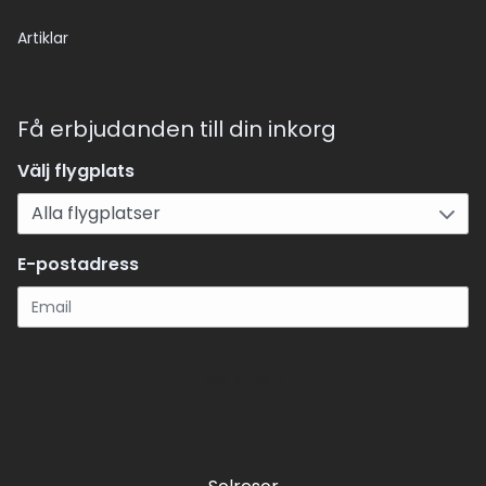
Artiklar
Få erbjudanden till din inkorg
Välj flygplats
E-postadress
Registrera