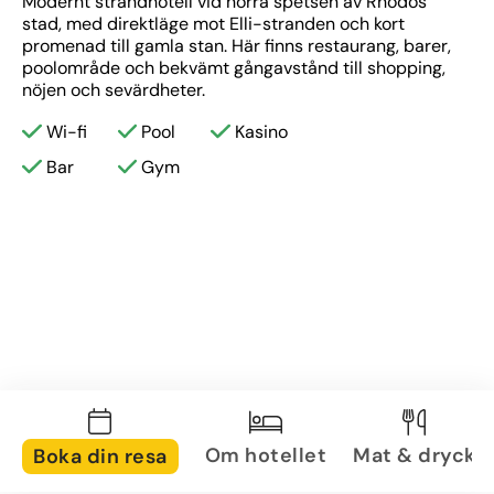
Modernt strandhotell vid norra spetsen av Rhodos 
stad, med direktläge mot Elli-stranden och kort 
promenad till gamla stan. Här finns restaurang, barer, 
poolområde och bekvämt gångavstånd till shopping, 
nöjen och sevärdheter.
Wi-fi
Pool
Kasino
Bar
Gym
Om hotellet
Mat & dryck
Boka din resa