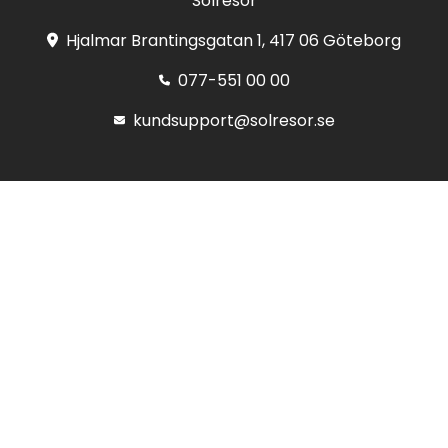
Solresor
Hjalmar Brantingsgatan 1, 417 06 Göteborg
077-551 00 00
kundsupport@solresor.se