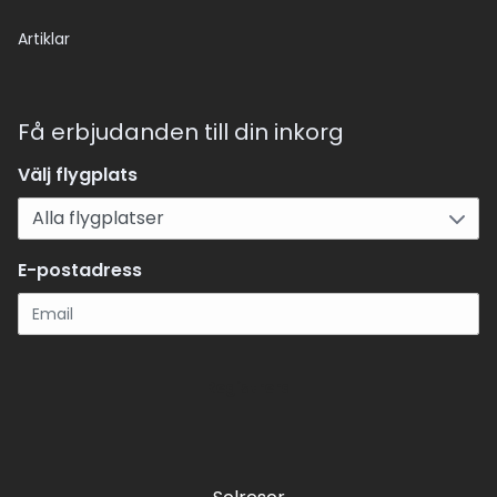
Artiklar
Få erbjudanden till din inkorg
Välj flygplats
E-postadress
Registrera