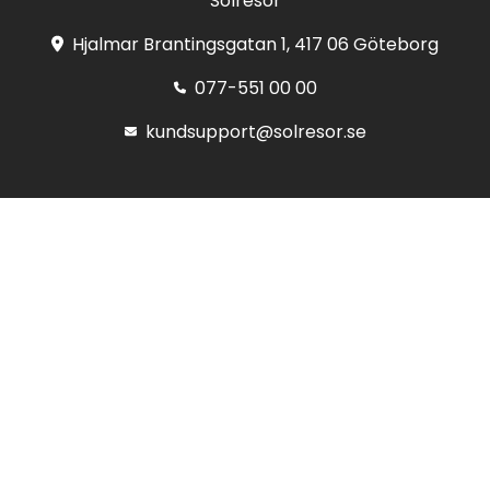
Solresor
Hjalmar Brantingsgatan 1, 417 06 Göteborg
077-551 00 00
kundsupport@solresor.se