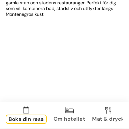
gamla stan och stadens restauranger. Perfekt för dig 
som vill kombinera bad, stadsliv och utflykter längs 
Montenegros kust.
Om hotellet
Mat & dryck
Boka din resa