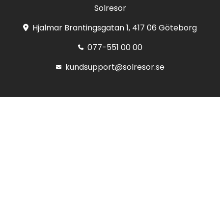
Solresor
Hjalmar Brantingsgatan 1, 417 06 Göteborg
077-551 00 00
kundsupport@solresor.se