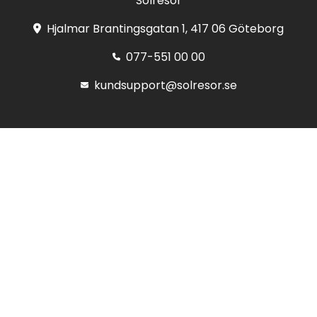
Solresor
Hjalmar Brantingsgatan 1, 417 06 Göteborg
077-551 00 00
kundsupport@solresor.se