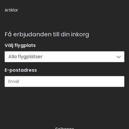
Artiklar
Få erbjudanden till din inkorg
Välj flygplats
E-postadress
Registrera