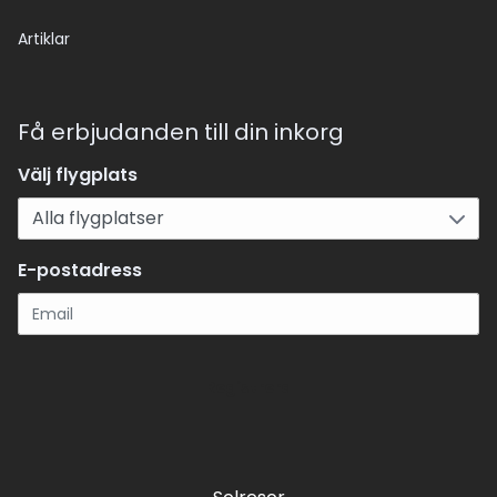
Artiklar
Få erbjudanden till din inkorg
Välj flygplats
E-postadress
Registrera