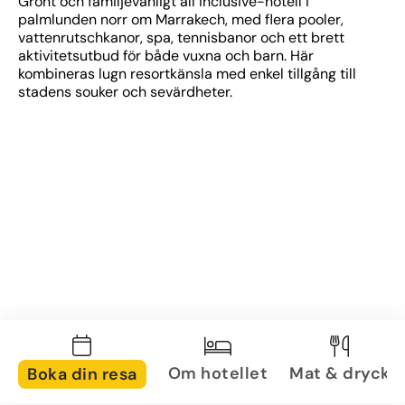
Grönt och familjevänligt all inclusive-hotell i 
palmlunden norr om Marrakech, med flera pooler, 
vattenrutschkanor, spa, tennisbanor och ett brett 
aktivitetsutbud för både vuxna och barn. Här 
kombineras lugn resortkänsla med enkel tillgång till 
stadens souker och sevärdheter.
Om hotellet
Mat & dryck
Boka din resa