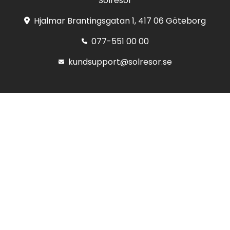
Solresor
Hjalmar Brantingsgatan 1, 417 06 Göteborg
077-551 00 00
kundsupport@solresor.se