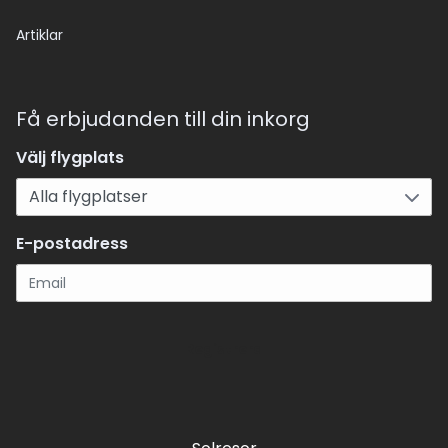
Artiklar
Få erbjudanden till din inkorg
Välj flygplats
E-postadress
Registrera