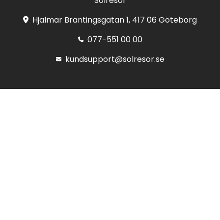
Solresor
Hjalmar Brantingsgatan 1, 417 06 Göteborg
077-551 00 00
kundsupport@solresor.se