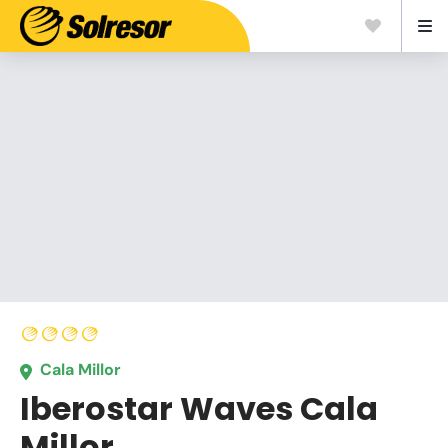
Cala Millor
Iberostar Waves Cala
Millor