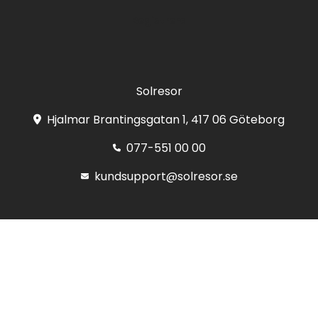
Registrera
Solresor
Hjalmar Brantingsgatan 1, 417 06 Göteborg
077-551 00 00
kundsupport@solresor.se