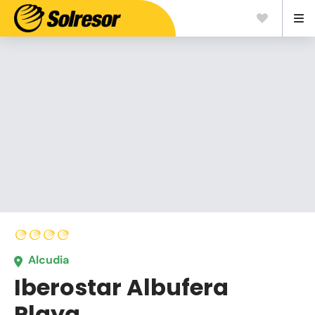
Alcudia
Iberostar Albufera
Playa