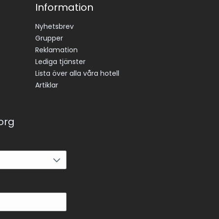
Information
Nyhetsbrev
Grupper
Reklamation
Lediga tjänster
Lista över alla våra hotell
Artiklar
korg