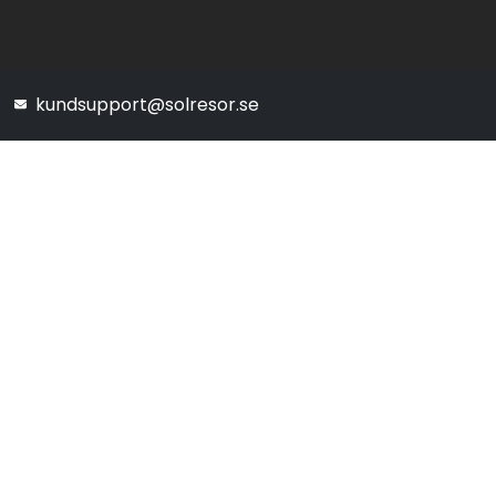
kundsupport@solresor.se