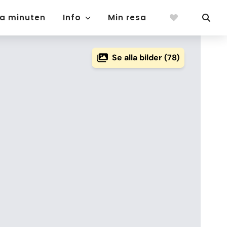
ta minuten
Info
Min resa
Se alla bilder (78)