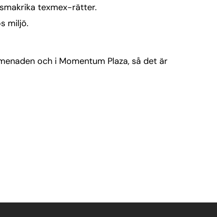
 smakrika texmex-rätter.
s miljö.
romenaden och i Momentum Plaza, så det är