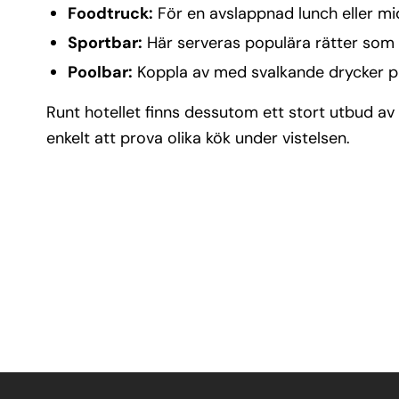
Foodtruck:
För en avslappnad lunch eller m
Sportbar:
Här serveras populära rätter som p
Poolbar:
Koppla av med svalkande drycker pr
Runt hotellet finns dessutom ett stort utbud a
enkelt att prova olika kök under vistelsen.