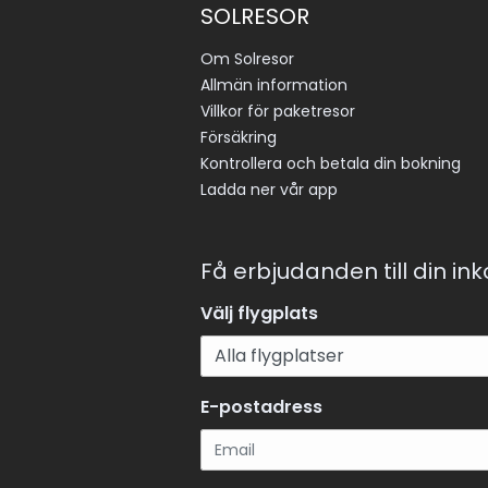
SOLRESOR
Om Solresor
Allmän information
Villkor för paketresor
Försäkring
Kontrollera och betala din bokning
Ladda ner vår app
Få erbjudanden till din in
Välj flygplats
E-postadress