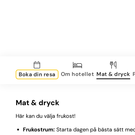
Om hotellet
Mat & dryck
Boka din resa
Mat & dryck
Här kan du välja frukost!
Frukostrum:
Starta dagen på bästa sätt med 