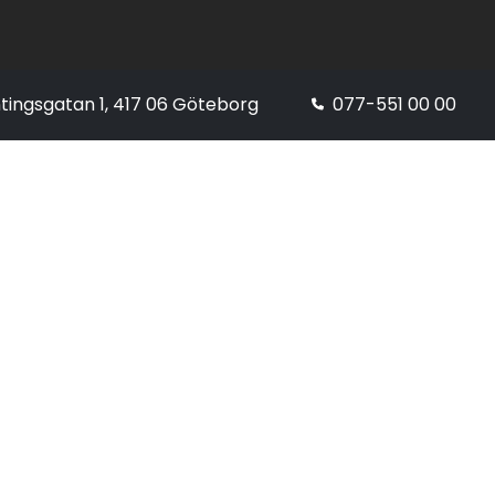
tingsgatan 1, 417 06 Göteborg
077-551 00 00