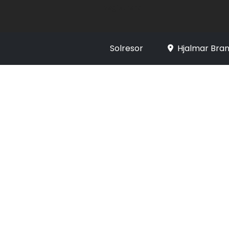
Registrera
Solresor
Hjalmar Bran