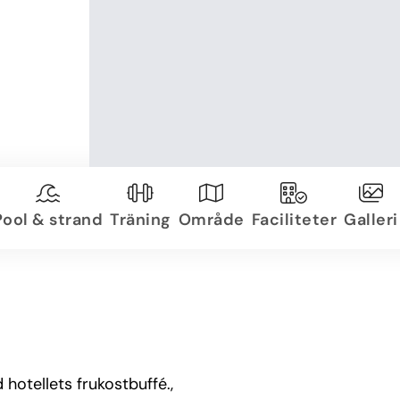
Pool & strand
Träning
Område
Faciliteter
Galleri
hotellets frukostbuffé.,