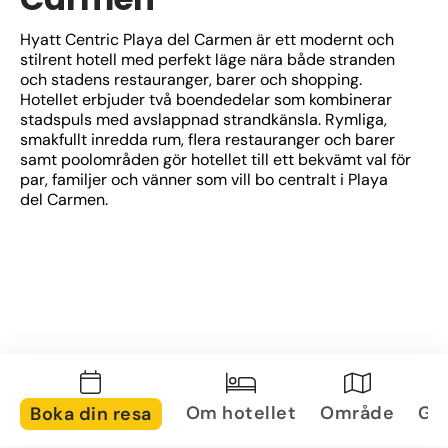
Hyatt Centric Playa del Carmen är ett modernt och 
stilrent hotell med perfekt läge nära både stranden 
och stadens restauranger, barer och shopping. 
Hotellet erbjuder två boendedelar som kombinerar 
stadspuls med avslappnad strandkänsla. Rymliga, 
smakfullt inredda rum, flera restauranger och barer 
samt poolområden gör hotellet till ett bekvämt val för 
par, familjer och vänner som vill bo centralt i Playa 
del Carmen.
Om hotellet
Område
Gal
Boka din resa