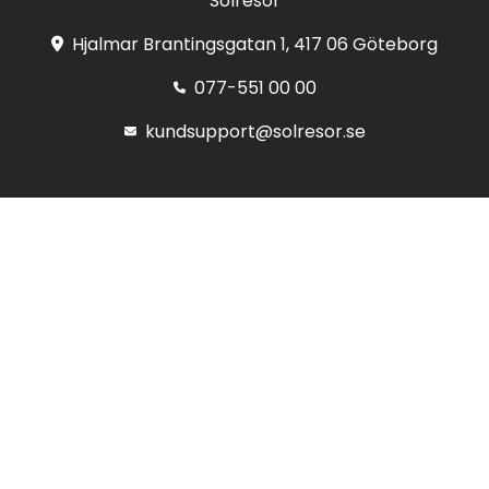
Solresor
Hjalmar Brantingsgatan 1, 417 06 Göteborg
077-551 00 00
kundsupport@solresor.se