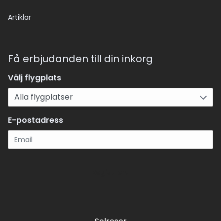
Artiklar
Få erbjudanden till din inkorg
Välj flygplats
E-postadress
Registrera