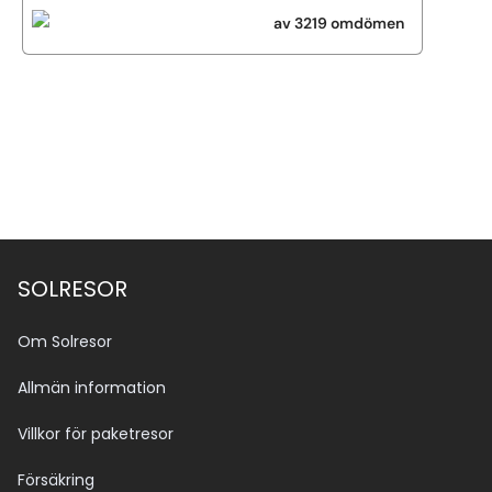
av 3219 omdömen
Se alla bilder (16)
SOLRESOR
Om Solresor
Allmän information
Villkor för paketresor
Försäkring