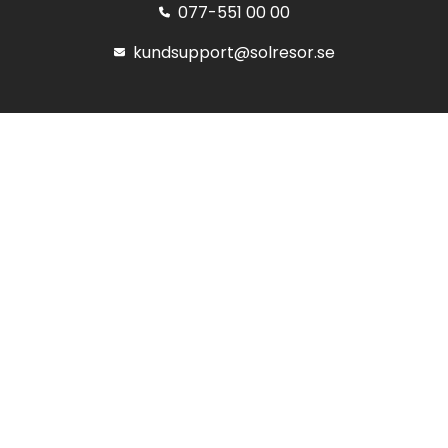
077-551 00 00
kundsupport@solresor.se