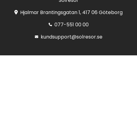
Solresor
Hjalmar Brantingsgatan 1, 417 06 Göteborg
077-551 00 00
kundsupport@solresor.se