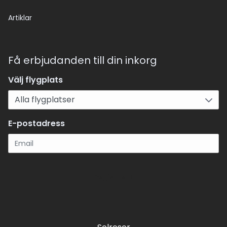
Artiklar
Få erbjudanden till din inkorg
Välj flygplats
E-postadress
Registrera