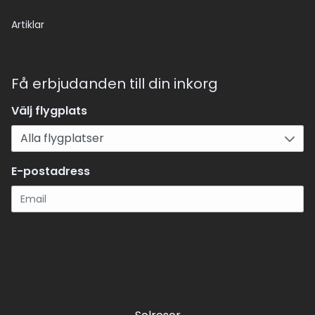
Artiklar
Få erbjudanden till din inkorg
Välj flygplats
E-postadress
Registrera