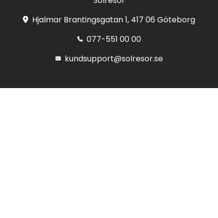
Solresor
Hjalmar Brantingsgatan 1, 417 06 Göteborg
077-551 00 00
kundsupport@solresor.se