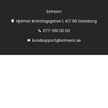
Solresor
Hjalmar Brantingsgatan 1, 417 06 Göteborg
077-551 00 00
kundsupport@solresor.se