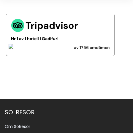
Tripadvisor
Nr 1 av 1 hotell i Gadifuri
av 1756 omdömen
SOLRESOR
Om Solresor