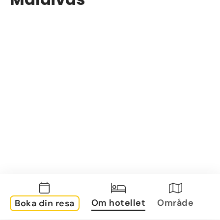
Om hotellet
Område
Boka din resa