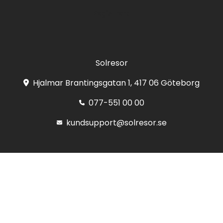
Registrera
Solresor
Hjalmar Brantingsgatan 1, 417 06 Göteborg
077-551 00 00
kundsupport@solresor.se