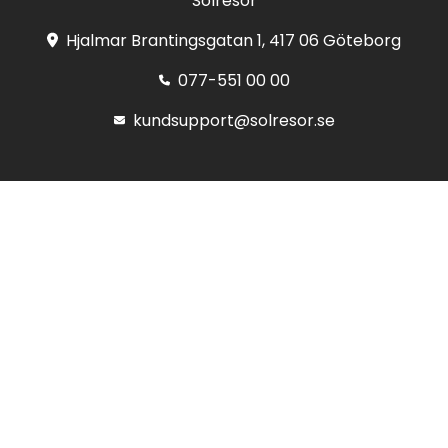
Solresor
Hjalmar Brantingsgatan 1, 417 06 Göteborg
077-551 00 00
kundsupport@solresor.se