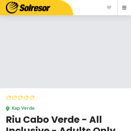
Kap Verde
Riu Cabo Verde - All
Inclusive - Adults Only