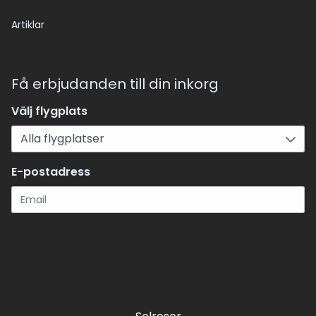
Artiklar
Få erbjudanden till din inkorg
Välj flygplats
E-postadress
Registrera