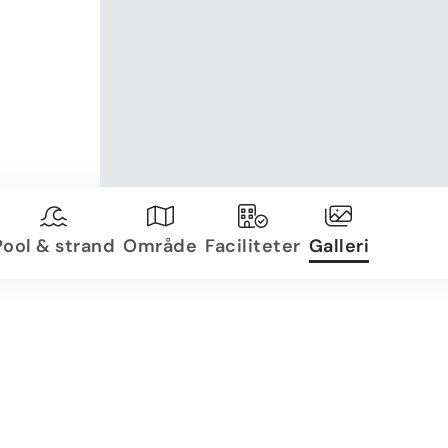
Pool & strand
Område
Faciliteter
Galleri