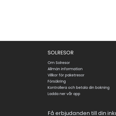
SOLRESOR
Om Solresor
Allmän information
Villkor för paketresor
Försäkring
Kontrollera och betala din bokning
Ladda ner vår app
Få erbjudanden till din in