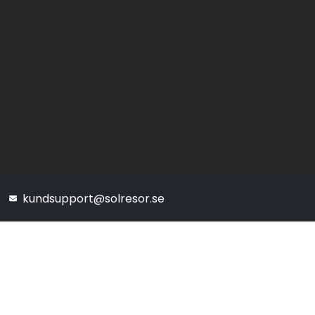
kundsupport@solresor.se