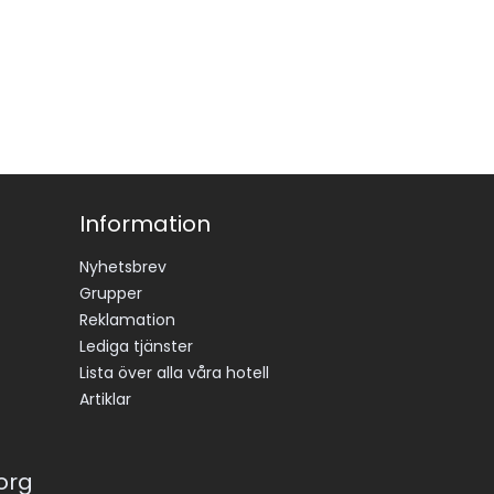
Information
Nyhetsbrev
Grupper
Reklamation
Lediga tjänster
Lista över alla våra hotell
Artiklar
korg