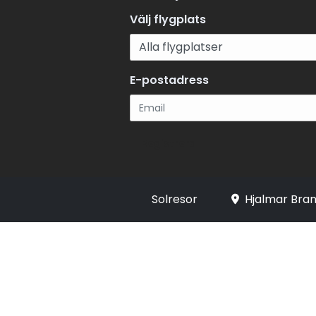
Välj flygplats
E-postadress
Registrera
Solresor
Hjalmar Bran