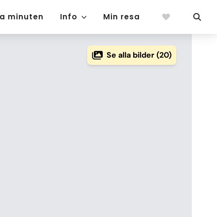
ta minuten
Info
Min resa
Se alla bilder (20)