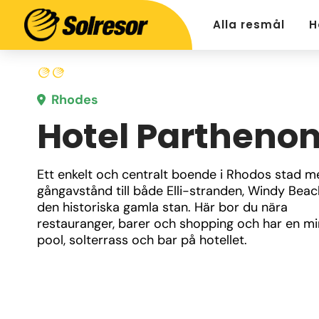
Alla resmål
H
Rhodes
Hotel Partheno
Ett enkelt och centralt boende i Rhodos stad m
gångavstånd till både Elli-stranden, Windy Beac
den historiska gamla stan. Här bor du nära 
restauranger, barer och shopping och har en mi
pool, solterrass och bar på hotellet.