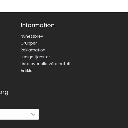
Information
Nyhetsbrev
Grupper
Reklamation
Lediga tjänster
Lista över alla våra hotell
Artiklar
korg