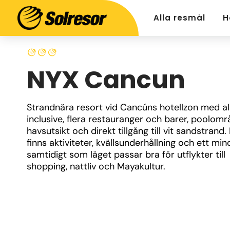
Alla resmål
H
NYX Cancun
Strandnära resort vid Cancúns hotellzon med all
inclusive, flera restauranger och barer, poolom
havsutsikt och direkt tillgång till vit sandstrand. 
finns aktiviteter, kvällsunderhållning och ett min
samtidigt som läget passar bra för utflykter till 
shopping, nattliv och Mayakultur.