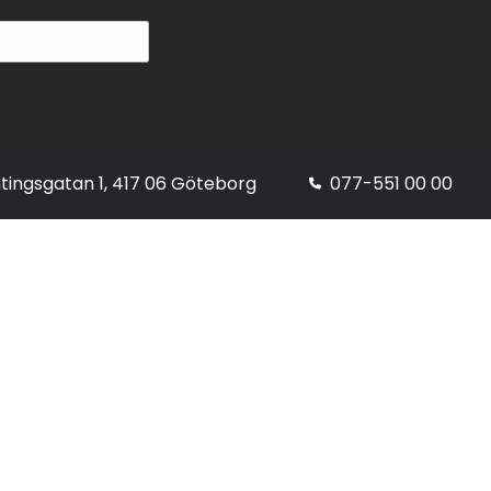
tingsgatan 1, 417 06 Göteborg
077-551 00 00