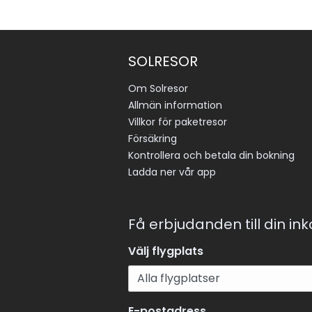
SOLRESOR
Om Solresor
Allmän information
Villkor för paketresor
Försäkring
Kontrollera och betala din bokning
Ladda ner vår app
Få erbjudanden till din in
Välj flygplats
E-postadress