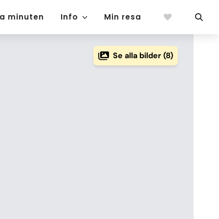
ta minuten
Info
Min resa
Se alla bilder (8)