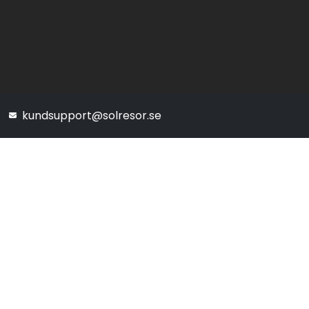
kundsupport@solresor.se