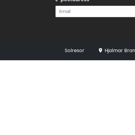
Registrera
Solresor
Hjalmar Bran