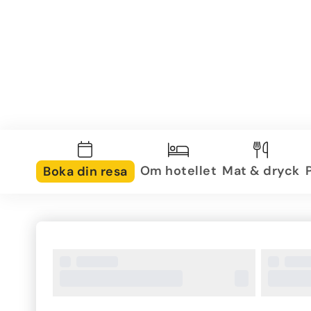
Om hotellet
Mat & dryck
Boka din resa