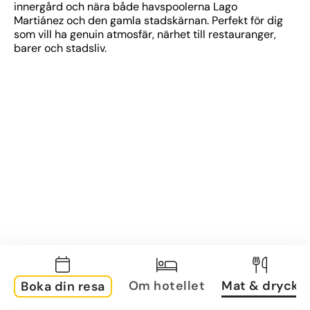
innergård och nära både havspoolerna Lago 
Martiánez och den gamla stadskärnan. Perfekt för dig 
som vill ha genuin atmosfär, närhet till restauranger, 
barer och stadsliv.
Om hotellet
Mat & dryck
Boka din resa