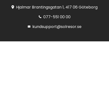
Hjalmar Brantingsgatan 1, 417 06 Göteborg
077-551 00 00
kundsupport@solresor.se