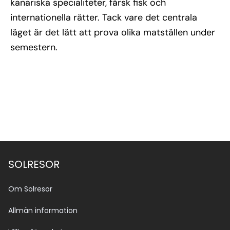
kanariska specialiteter, färsk fisk och
internationella rätter. Tack vare det centrala
läget är det lätt att prova olika matställen under
semestern.
SOLRESOR
Om Solresor
Allmän information