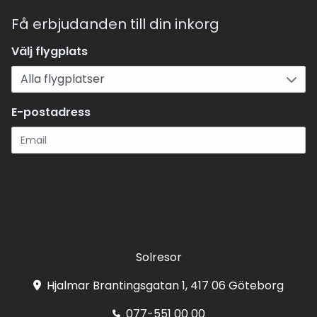
Få erbjudanden till din inkorg
Välj flygplats
E-postadress
Registrera
Solresor
Hjalmar Brantingsgatan 1, 417 06 Göteborg
077-551 00 00