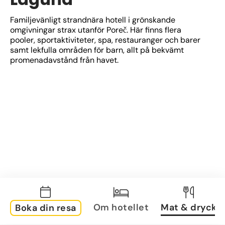
Familjevänligt strandnära hotell i grönskande 
omgivningar strax utanför Poreč. Här finns flera 
pooler, sportaktiviteter, spa, restauranger och barer 
samt lekfulla områden för barn, allt på bekvämt 
promenadavstånd från havet.
Om hotellet
Mat & dryck
Boka din resa