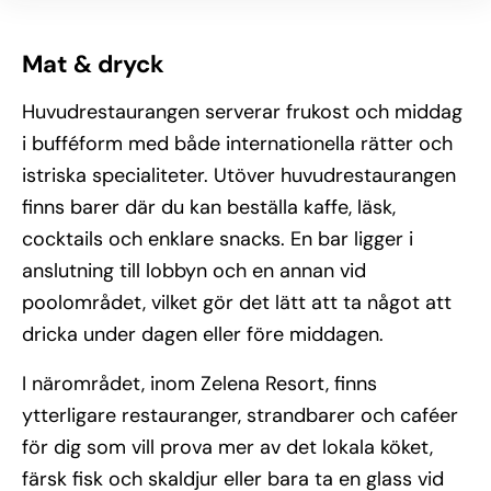
Mat & dryck
Huvudrestaurangen serverar frukost och middag
i bufféform med både internationella rätter och
istriska specialiteter. Utöver huvudrestaurangen
finns barer där du kan beställa kaffe, läsk,
cocktails och enklare snacks. En bar ligger i
anslutning till lobbyn och en annan vid
poolområdet, vilket gör det lätt att ta något att
dricka under dagen eller före middagen.
I närområdet, inom Zelena Resort, finns
ytterligare restauranger, strandbarer och caféer
för dig som vill prova mer av det lokala köket,
färsk fisk och skaldjur eller bara ta en glass vid