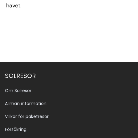
havet.
SOLRESOR
Om Solresor
Allmän information
Villkor för paketresor
Försäkring