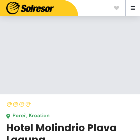
Poreč, Kroatien
Hotel Molindrio Plava
Laguna