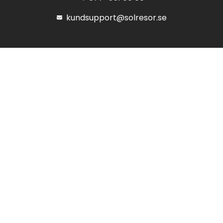
kundsupport@solresor.se