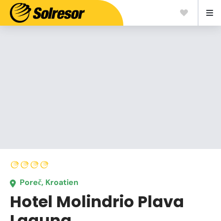
Poreč, Kroatien
Hotel Molindrio Plava
Laguna