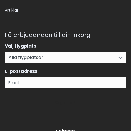
Artiklar
Få erbjudanden till din inkorg
Välj flygplats
E-postadress
Registrera