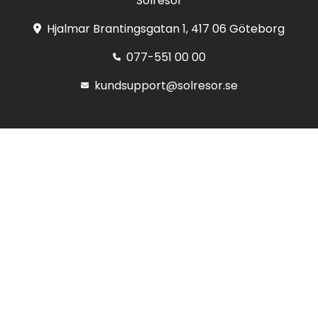
Solresor
Hjalmar Brantingsgatan 1, 417 06 Göteborg
077-551 00 00
kundsupport@solresor.se