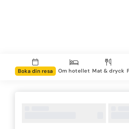
Om hotellet
Mat & dryck
Boka din resa