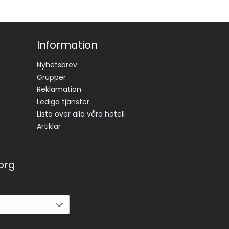
Information
Nyhetsbrev
Grupper
Reklamation
Lediga tjänster
Lista över alla våra hotell
Artiklar
korg