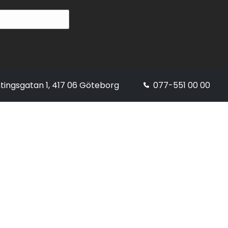
tingsgatan 1, 417 06 Göteborg
077-551 00 00