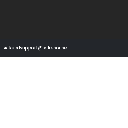
kundsupport@solresor.se