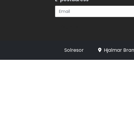
Registrera
Solresor
Hjalmar Bran