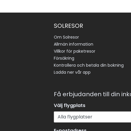
SOLRESOR
Om Solresor
Allmän information
Villkor för paketresor
Försäkring
Kontrollera och betala din bokning
Ladda ner vår app
Få erbjudanden till din in
Välj flygplats
E-postadress