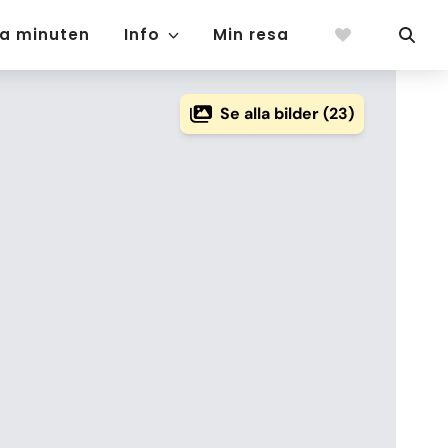
ta minuten
Info
Min resa
Se alla bilder (23)