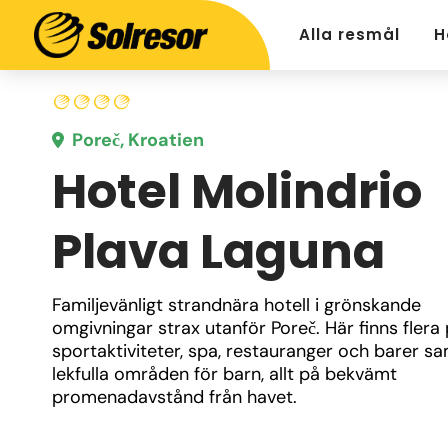
Alla resmål
H
Poreč, Kroatien
Hotel Molindrio
Plava Laguna
Familjevänligt strandnära hotell i grönskande 
omgivningar strax utanför Poreč. Här finns flera p
sportaktiviteter, spa, restauranger och barer sa
lekfulla områden för barn, allt på bekvämt 
promenadavstånd från havet.