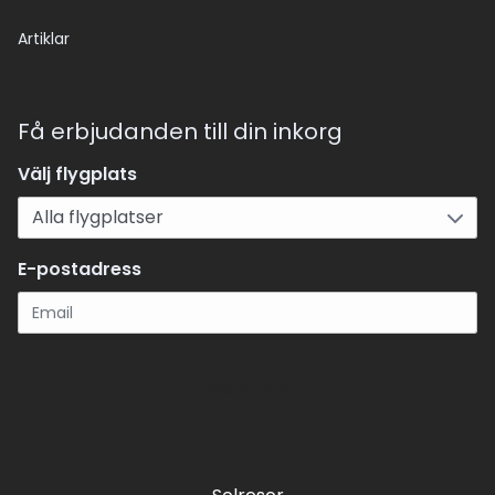
Artiklar
Få erbjudanden till din inkorg
Välj flygplats
E-postadress
Registrera