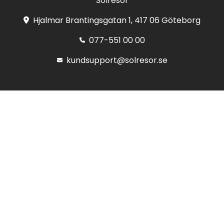
Solresor
Hjalmar Brantingsgatan 1, 417 06 Göteborg
077-551 00 00
kundsupport@solresor.se