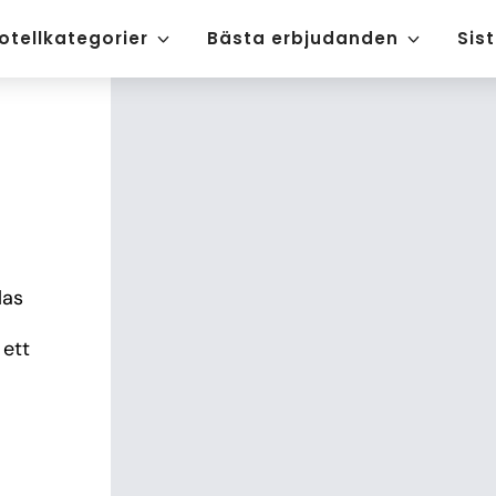
otellkategorier
Bästa erbjudanden
Sis
as 
ett 