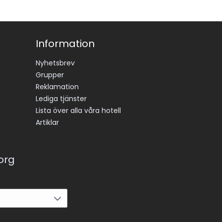
Information
Nyhetsbrev
Grupper
Reklamation
Lediga tjänster
Lista över alla våra hotell
Artiklar
korg