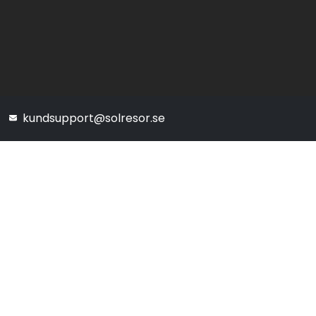
kundsupport@solresor.se