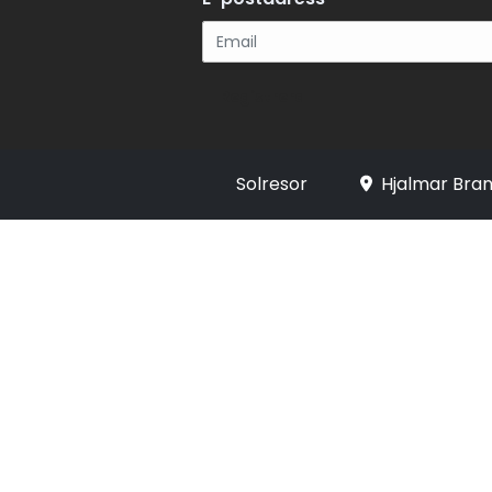
Registrera
Solresor
Hjalmar Bran