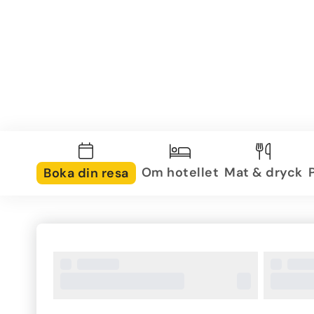
Om hotellet
Mat & dryck
Boka din resa