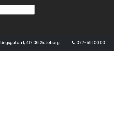
tingsgatan 1, 417 06 Göteborg
077-551 00 00