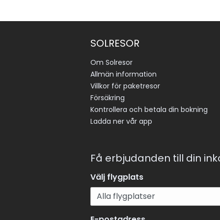
SOLRESOR
Om Solresor
Allmän information
Villkor för paketresor
Försäkring
Kontrollera och betala din bokning
Ladda ner vår app
Få erbjudanden till din in
Välj flygplats
E-postadress