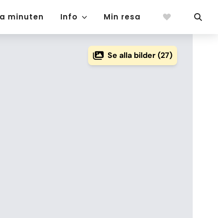
ta minuten
Info
Min resa
Se alla bilder (27)