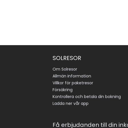
SOLRESOR
Om Solresor
Allmän information
Villkor för paketresor
Försäkring
Kontrollera och betala din bokning
Ladda ner vår app
Få erbjudanden till din in