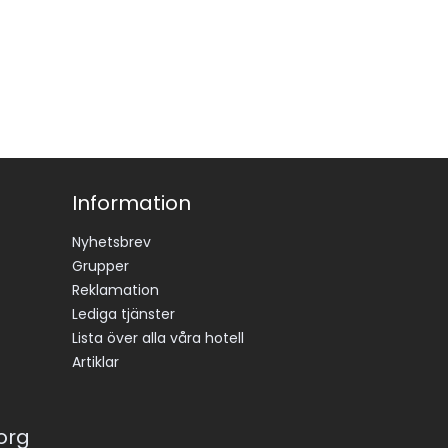
Information
Nyhetsbrev
Grupper
Reklamation
Lediga tjänster
Lista över alla våra hotell
Artiklar
korg