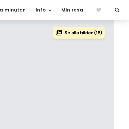
ta minuten
Info
Min resa
Se alla bilder (18)