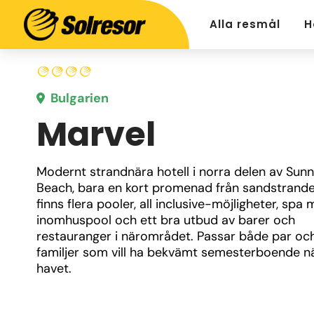
Alla resmål
H
Bulgarien
Marvel
Modernt strandnära hotell i norra delen av Sunn
Beach, bara en kort promenad från sandstranden
finns flera pooler, all inclusive-möjligheter, spa 
inomhuspool och ett bra utbud av barer och 
restauranger i närområdet. Passar både par och
familjer som vill ha bekvämt semesterboende nä
havet.