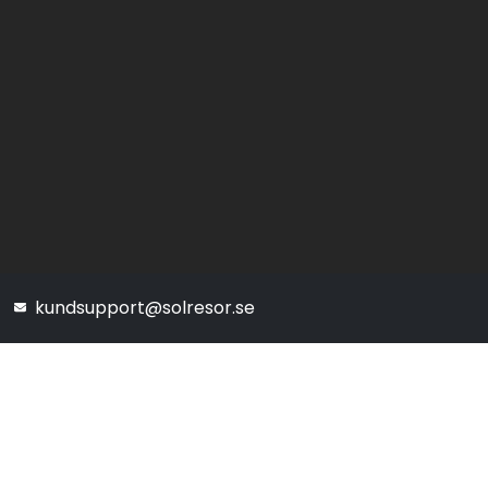
kundsupport@solresor.se