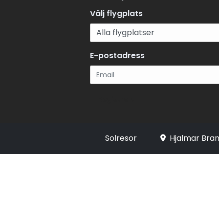
Välj flygplats
E-postadress
Registrera
Solresor
Hjalmar Bran