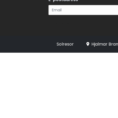
Registrera
Solresor
Hjalmar Bran