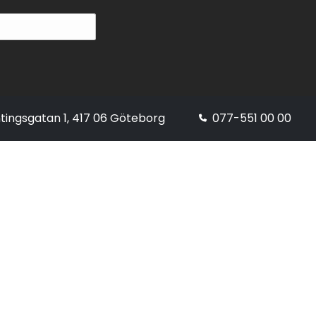
tingsgatan 1, 417 06 Göteborg
077-551 00 00