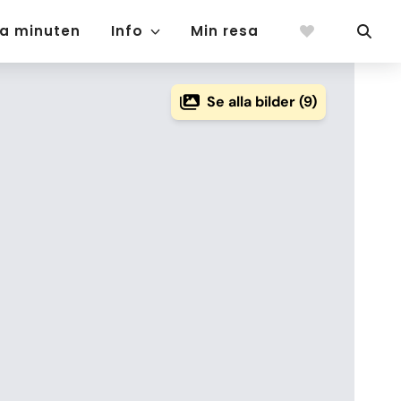
ta minuten
Info
Min resa
Se alla bilder (9)