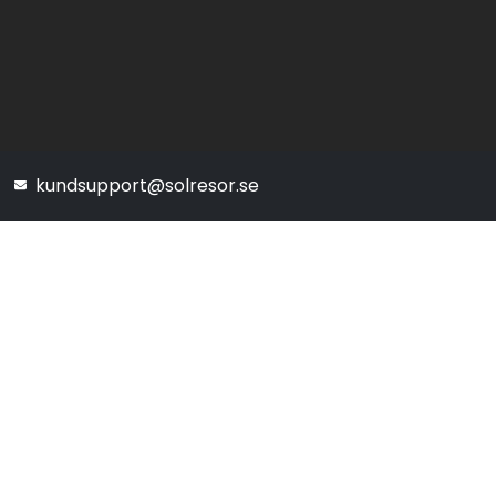
kundsupport@solresor.se