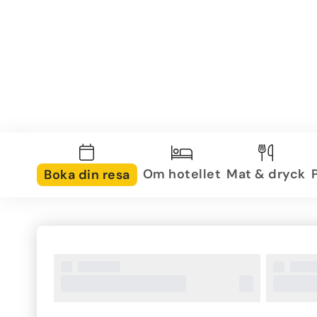
Om hotellet
Mat & dryck
Boka din resa