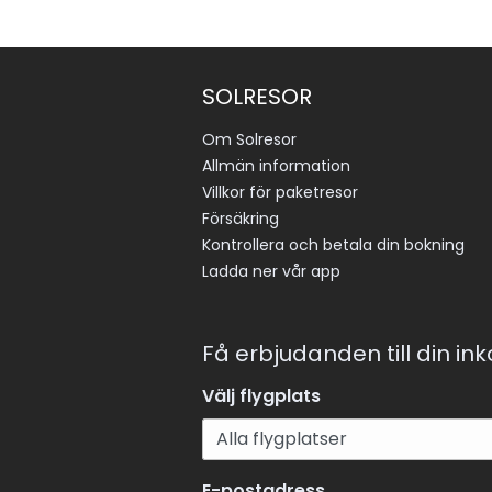
SOLRESOR
Om Solresor
Allmän information
Villkor för paketresor
Försäkring
Kontrollera och betala din bokning
Ladda ner vår app
Få erbjudanden till din in
Välj flygplats
E-postadress