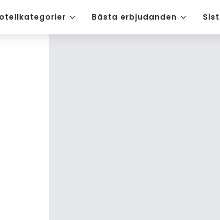
otellkategorier
Bästa erbjudanden
Sis