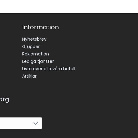
Information
Nyhetsbrev
Grupper
Reklamation
Lediga tjänster
Lista över alla våra hotell
Artiklar
korg