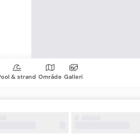
Pool & strand
Område
Galleri