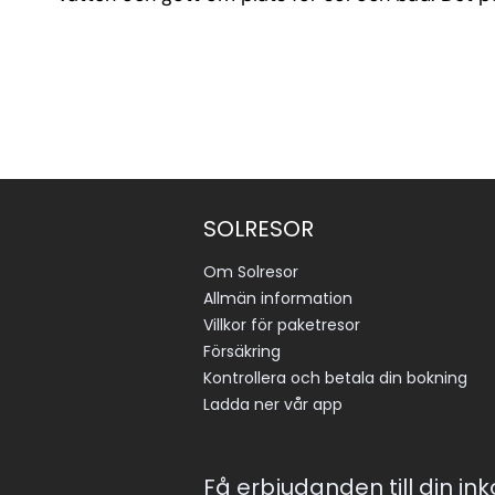
SOLRESOR
Om Solresor
Allmän information
Villkor för paketresor
Försäkring
Kontrollera och betala din bokning
Ladda ner vår app
Få erbjudanden till din in