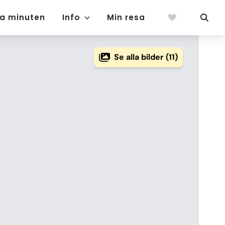
ta minuten
Info
Min resa
Se alla bilder (11)