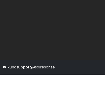
kundsupport@solresor.se