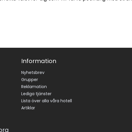
Information
Nyhetsbrev
Grupper
Reklamation
Lediga tjänster
Lista över alla våra hotell
Artiklar
korg