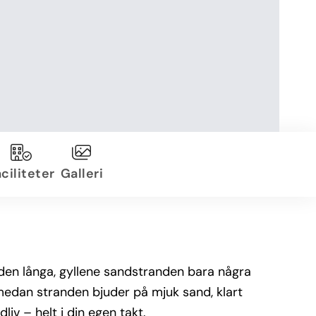
ciliteter
Galleri
 den långa, gyllene sandstranden bara några
edan stranden bjuder på mjuk sand, klart
iv – helt i din egen takt.