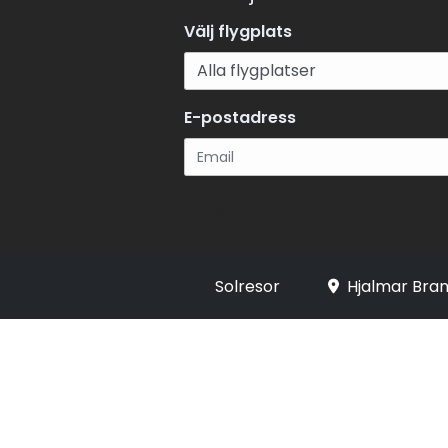
Välj flygplats
E-postadress
Registrera
Solresor
Hjalmar Bran