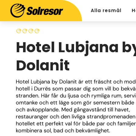
Alla resmål
H
Hotel Lubjana b
Dolanit
Hotel Lubjana by Dolanit är ett fräscht och mode
hotell i Durrës som passar dig som vill bo bekvä
stranden. Här får du ljusa och rymliga rum, serv
omtanke och ett läge som gör semestern både e
och avkopplande. Med gångavstånd till havet, 
restauranger och den livliga strandpromenaden 
hotellet ett perfekt val för både par och familjer 
kombinera sol, bad och bekvämlighet.