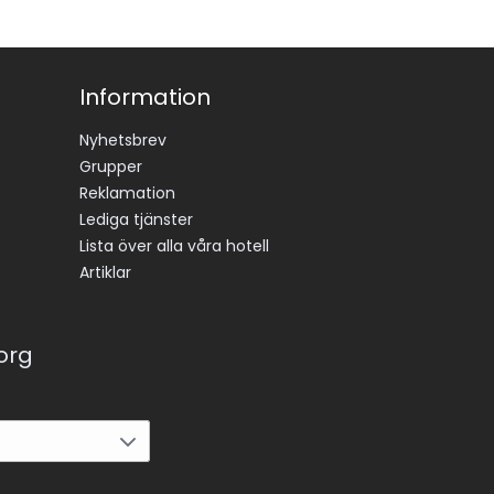
Information
Nyhetsbrev
Grupper
Reklamation
Lediga tjänster
Lista över alla våra hotell
Artiklar
korg