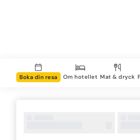
Om hotellet
Mat & dryck
Boka din resa