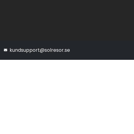
kundsupport@solresor.se