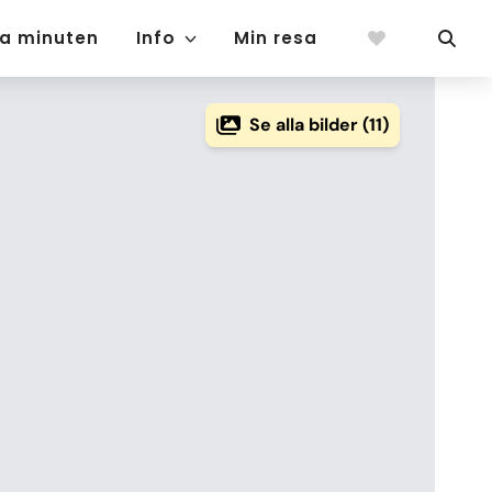
ta minuten
Info
Min resa
Se alla bilder (11)