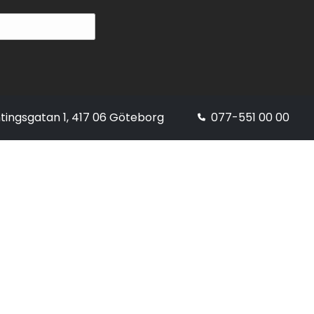
tingsgatan 1, 417 06 Göteborg
077-551 00 00