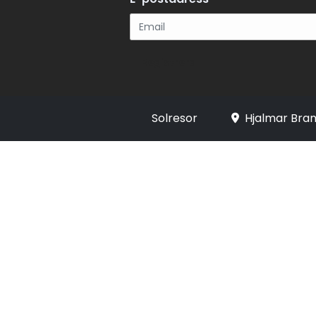
Registrera
Solresor
Hjalmar Bran