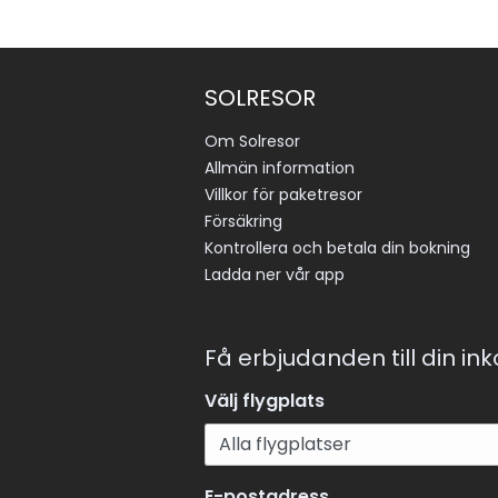
SOLRESOR
Om Solresor
Allmän information
Villkor för paketresor
Försäkring
Kontrollera och betala din bokning
Ladda ner vår app
Få erbjudanden till din in
Välj flygplats
E-postadress