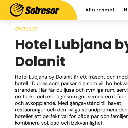
Alla resmål
H
Hotel Lubjana b
Dolanit
Hotel Lubjana by Dolanit är ett fräscht och mode
hotell i Durrës som passar dig som vill bo bekvä
stranden. Här får du ljusa och rymliga rum, serv
omtanke och ett läge som gör semestern både e
och avkopplande. Med gångavstånd till havet, 
restauranger och den livliga strandpromenaden 
hotellet ett perfekt val för både par och familjer 
kombinera sol, bad och bekvämlighet.