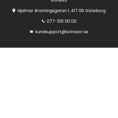
Solresor
Hjalmar Brantingsgatan 1, 417 06 Göteborg
077-551 00 00
kundsupport@solresor.se