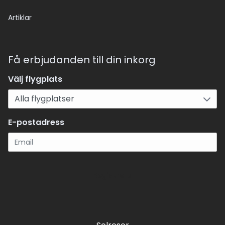
Artiklar
Få erbjudanden till din inkorg
Välj flygplats
E-postadress
Registrera