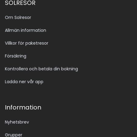
SOLRESOR
Om Solresor
Allmän information
Villkor för paketresor
Försäkring
Kontrollera och betala din bokning
Ladda ner vår app
Information
Nyhetsbrev
Grupper