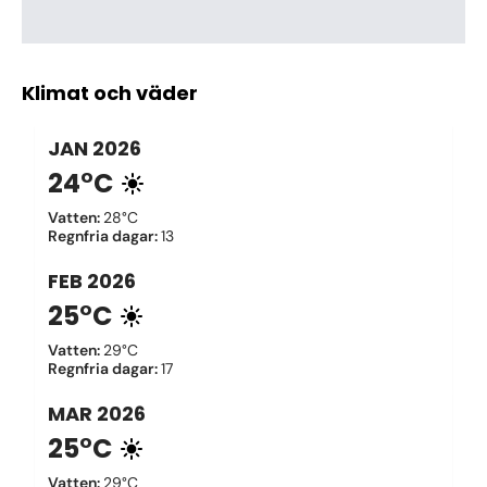
Klimat och väder
JAN
2026
24°C
Vatten
:
28°C
Regnfria dagar
:
13
FEB
2026
25°C
Vatten
:
29°C
Regnfria dagar
:
17
MAR
2026
25°C
Vatten
:
29°C