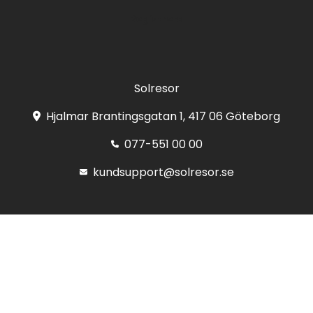
Registrera
Solresor
Hjalmar Brantingsgatan 1, 417 06 Göteborg
077-551 00 00
kundsupport@solresor.se