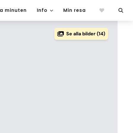
ta minuten
Info
Min resa
Se alla bilder (14)