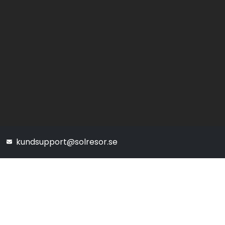
kundsupport@solresor.se