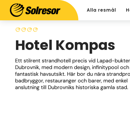
Alla resmål
H
Hotel Kompas
Ett stilrent strandhotell precis vid Lapad-bukten 
Dubrovnik, med modern design, infinitypool och 
fantastisk havsutsikt. Här bor du nära strandpr
badbryggor, restauranger och barer, med enkel 
anslutning till Dubrovniks historiska gamla stad.