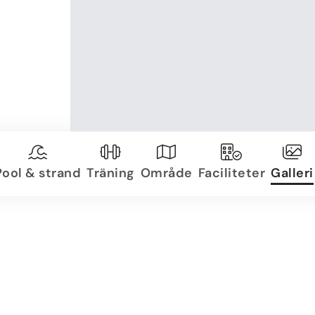
Pool & strand
Träning
Område
Faciliteter
Galleri