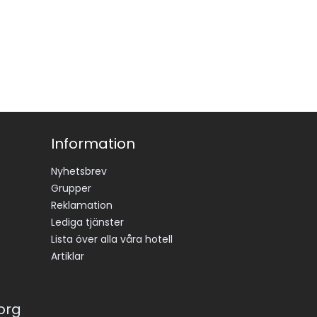
Information
Nyhetsbrev
Grupper
Reklamation
Lediga tjänster
Lista över alla våra hotell
Artiklar
korg