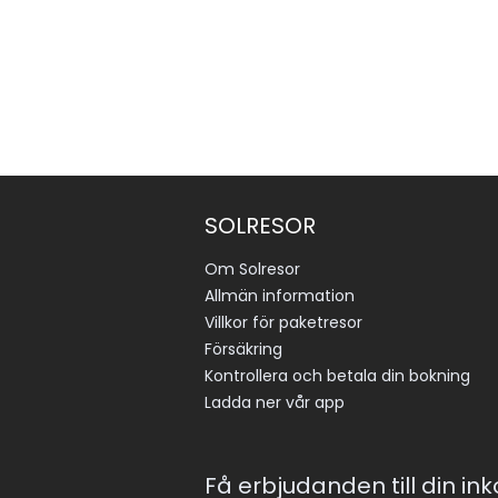
SOLRESOR
Om Solresor
Allmän information
Villkor för paketresor
Försäkring
Kontrollera och betala din bokning
Ladda ner vår app
Få erbjudanden till din in