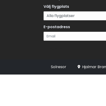
Välj flygplats
E-postadress
Registrera
Solresor
Hjalmar Bran