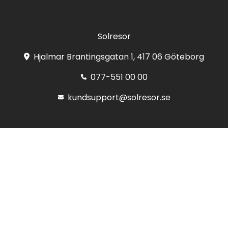
Solresor
Hjalmar Brantingsgatan 1, 417 06 Göteborg
077-551 00 00
kundsupport@solresor.se