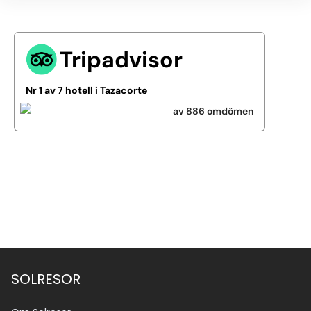
Tripadvisor
Nr 1 av 7 hotell i Tazacorte
av 886 omdömen
Se alla bilder (3)
SOLRESOR