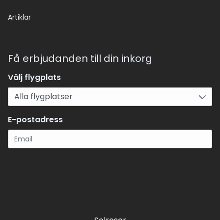
Artiklar
Få erbjudanden till din inkorg
Välj flygplats
E-postadress
Registrera