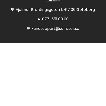
Solresor
Hjalmar Brantingsgatan 1, 417 06 Göteborg
077-551 00 00
kundsupport@solresor.se