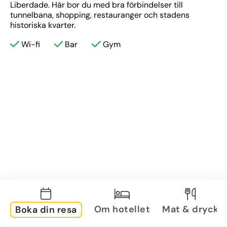
Liberdade. Här bor du med bra förbindelser till 
tunnelbana, shopping, restauranger och stadens 
historiska kvarter.
Wi-fi
Bar
Gym
Om hotellet
Mat & dryck
Boka din resa