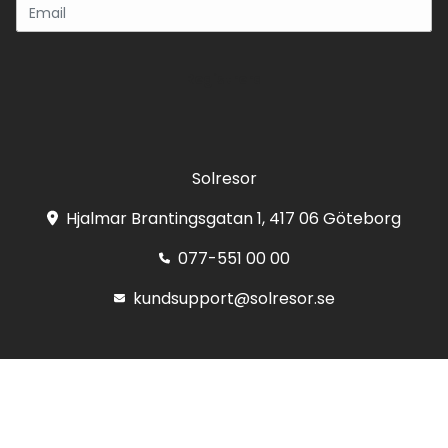
Registrera
Solresor
Hjalmar Brantingsgatan 1, 417 06 Göteborg
077-551 00 00
kundsupport@solresor.se