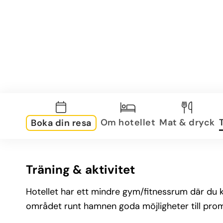
Om hotellet
Mat & dryck
Boka din resa
Träning & aktivitet
Hotellet har ett mindre gym/fitnessrum där du 
området runt hamnen goda möjligheter till prom