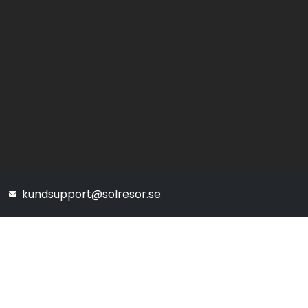
kundsupport@solresor.se