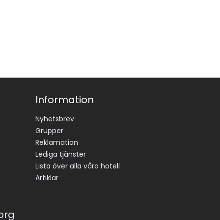
Information
Nyhetsbrev
Grupper
Reklamation
Lediga tjänster
Lista över alla våra hotell
Artiklar
korg