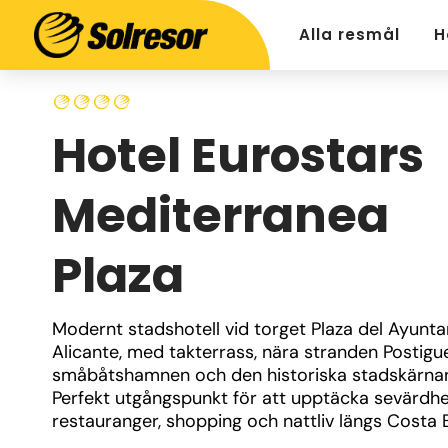
Alla resmål
H
Hotel Eurostars
Mediterranea
Plaza
Modernt stadshotell vid torget Plaza del Ayuntam
Alicante, med takterrass, nära stranden Postiguet
småbåtshamnen och den historiska stadskärnan
Perfekt utgångspunkt för att upptäcka sevärdhet
restauranger, shopping och nattliv längs Costa 