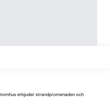
ig utomhus erbjuder strandpromenaden och