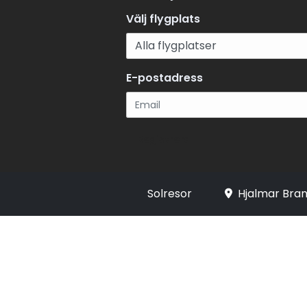
Välj flygplats
E-postadress
Registrera
Solresor
Hjalmar Bran