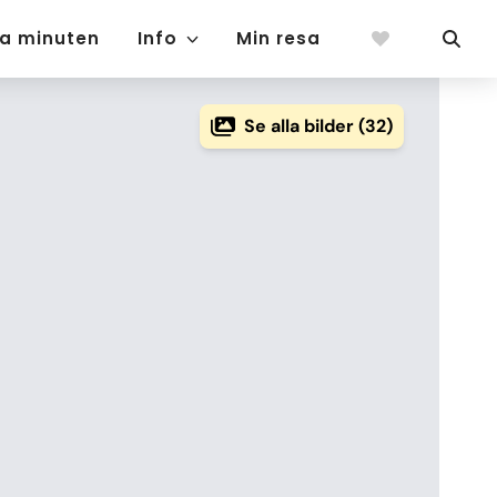
ta minuten
Info
Min resa
Se alla bilder (32)