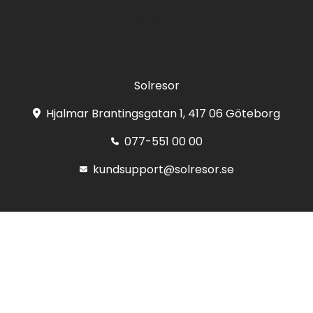
Registrera
Solresor
Hjalmar Brantingsgatan 1, 417 06 Göteborg
077-551 00 00
kundsupport@solresor.se