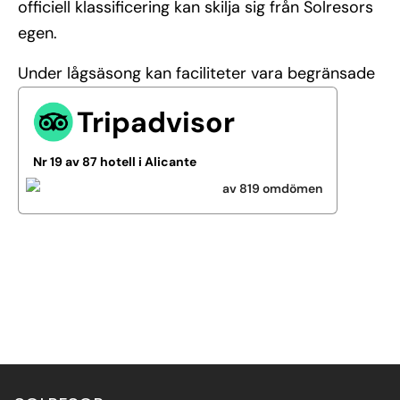
officiell klassificering kan skilja sig från Solresors
egen.
Under lågsäsong kan faciliteter vara begränsade
Tripadvisor
Nr 19 av 87 hotell i Alicante
av 819 omdömen
Se alla bilder (31)