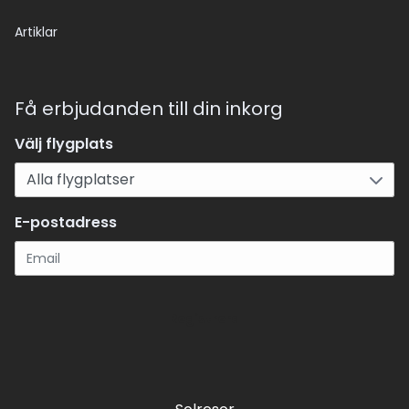
Artiklar
Få erbjudanden till din inkorg
Välj flygplats
E-postadress
Registrera