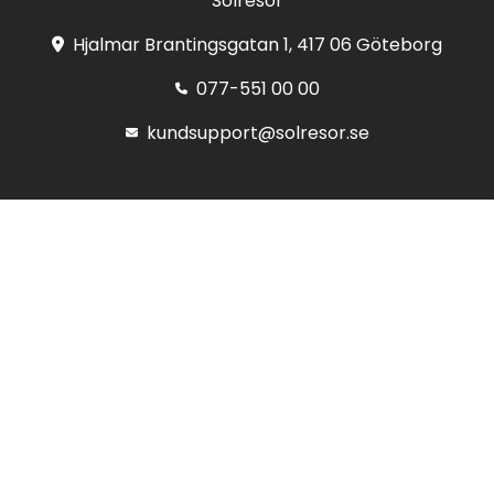
Solresor
Hjalmar Brantingsgatan 1, 417 06 Göteborg
077-551 00 00
kundsupport@solresor.se