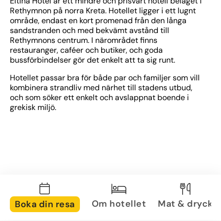
Eltina Hotel är ett mindre och prisvärt hotell beläget i 
Rethymnon på norra Kreta. Hotellet ligger i ett lugnt 
område, endast en kort promenad från den långa 
sandstranden och med bekvämt avstånd till 
Rethymnons centrum. I närområdet finns 
restauranger, caféer och butiker, och goda 
bussförbindelser gör det enkelt att ta sig runt.
Hotellet passar bra för både par och familjer som vill 
kombinera strandliv med närhet till stadens utbud, 
och som söker ett enkelt och avslappnat boende i 
grekisk miljö.
Om hotellet
Mat & dryck
Boka din resa