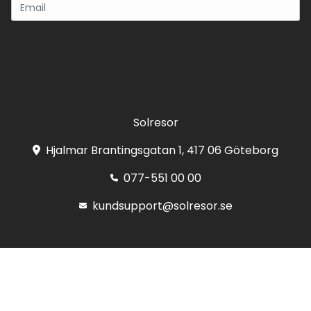
Registrera
Solresor
Hjalmar Brantingsgatan 1, 417 06 Göteborg
077-551 00 00
kundsupport@solresor.se