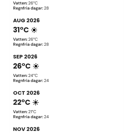
Vatten
:
26°C
Regnfria dagar
:
28
AUG
2026
31°C
Vatten
:
26°C
Regnfria dagar
:
28
SEP
2026
26°C
Vatten
:
24°C
Regnfria dagar
:
24
OCT
2026
22°C
Vatten
:
21°C
Regnfria dagar
:
24
NOV
2026