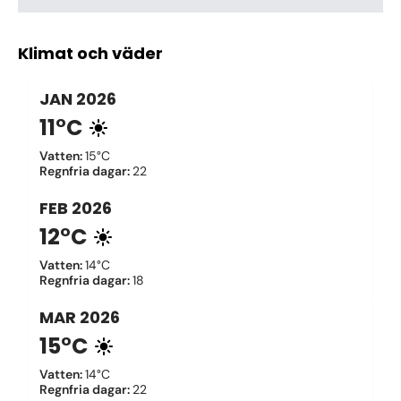
Klimat och väder
JAN
2026
11°C
Vatten
:
15°C
Regnfria dagar
:
22
FEB
2026
12°C
Vatten
:
14°C
Regnfria dagar
:
18
MAR
2026
15°C
Vatten
:
14°C
Regnfria dagar
:
22