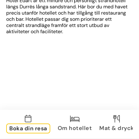
Hotel Edart är ett mindre och personligt strandhotell 
längs Durrës långa sandstrand. Här bor du med havet 
precis utanför hotellet och har tillgång till restaurang 
och bar. Hotellet passar dig som prioriterar ett 
centralt strandläge framför ett stort utbud av 
aktiviteter och faciliteter.
Om hotellet
Mat & dryck
Boka din resa