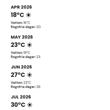
APR
2026
18°C
Vatten
:
16°C
Regnfria dagar
:
20
MAY
2026
23°C
Vatten
:
19°C
Regnfria dagar
:
23
JUN
2026
27°C
Vatten
:
23°C
Regnfria dagar
:
26
JUL
2026
30°C