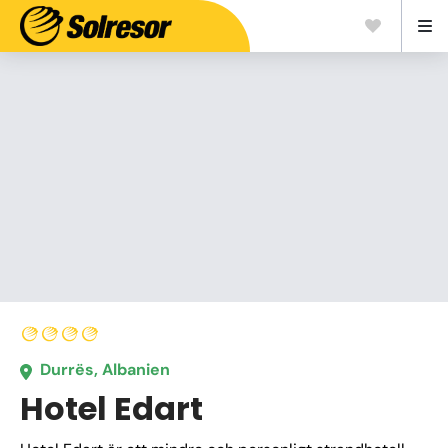
Durrës, Albanien
Hotel Edart