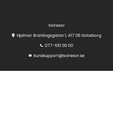
Registrera
Solresor
Hjalmar Brantingsgatan 1, 417 06 Göteborg
077-551 00 00
kundsupport@solresor.se