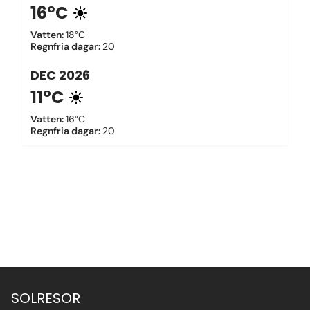
16°C
Vatten
:
18°C
Regnfria dagar
:
20
DEC
2026
11°C
Vatten
:
16°C
Regnfria dagar
:
20
SOLRESOR