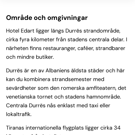
Område och omgivningar
Hotel Edart ligger längs Durrës strandområde,
cirka fyra kilometer från stadens centrala delar. I
närheten finns restauranger, caféer, strandbarer
och mindre butiker.
Durrës är en av Albaniens äldsta städer och här
kan du kombinera strandsemester med
sevärdheter som den romerska amfiteatern, det
venetianska tornet och stadens hamnområde.
Centrala Durrës nås enklast med taxi eller
lokaltrafik.
Tiranas internationella flygplats ligger cirka 34