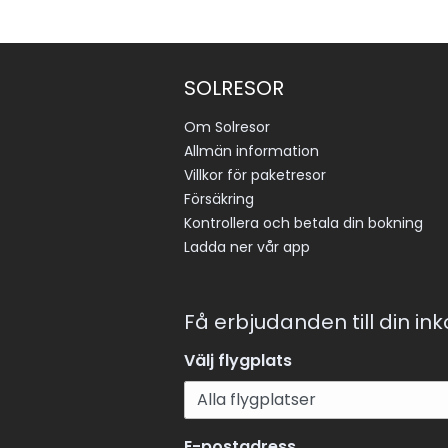
SOLRESOR
Om Solresor
Allmän information
Villkor för paketresor
Försäkring
Kontrollera och betala din bokning
Ladda ner vår app
Få erbjudanden till din in
Välj flygplats
E-postadress