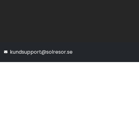
kundsupport@solresor.se