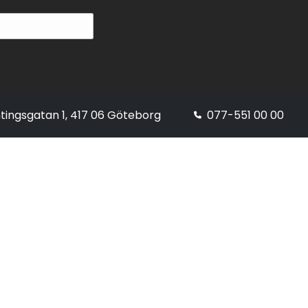
tingsgatan 1, 417 06 Göteborg
077-551 00 00