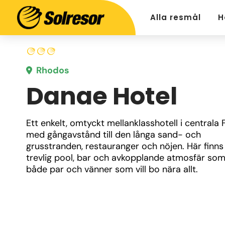
Alla resmål
H
Rhodos
Danae Hotel
Ett enkelt, omtyckt mellanklasshotell i centrala Fa
med gångavstånd till den långa sand- och 
grusstranden, restauranger och nöjen. Här finns 
trevlig pool, bar och avkopplande atmosfär som
både par och vänner som vill bo nära allt.