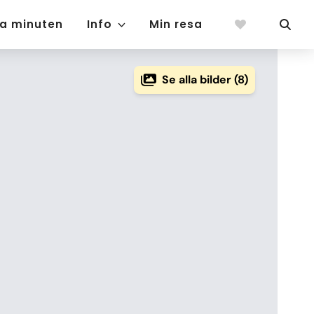
ta minuten
Info
Min resa
Se alla bilder (8)