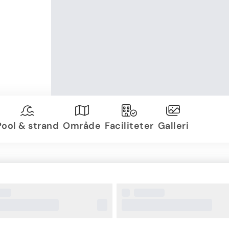
Pool & strand
Område
Faciliteter
Galleri