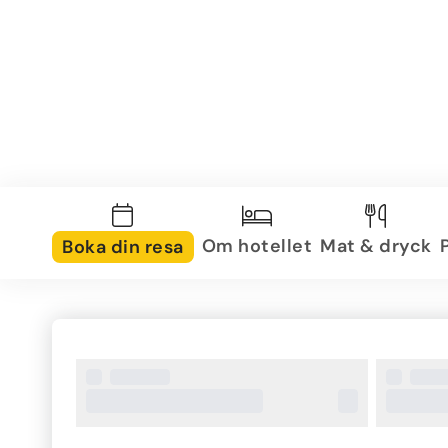
Om hotellet
Mat & dryck
Boka din resa