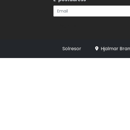
Registrera
Solresor
Hjalmar Bran