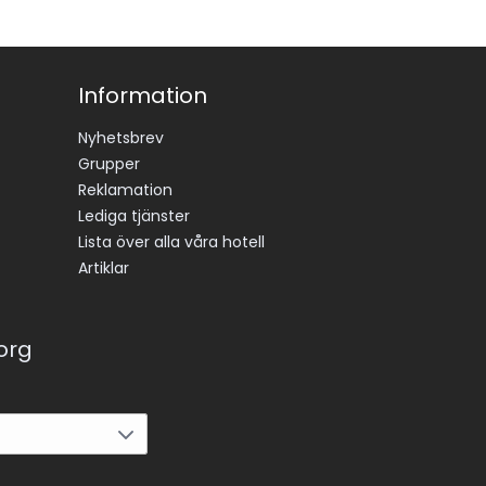
Information
Nyhetsbrev
Grupper
Reklamation
Lediga tjänster
Lista över alla våra hotell
Artiklar
korg