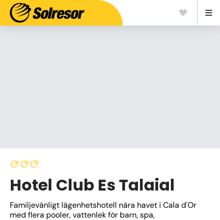
Hotel Club Es Talaial
Familjevänligt lägenhetshotell nära havet i Cala d'Or 
med flera pooler, vattenlek för barn, spa, 