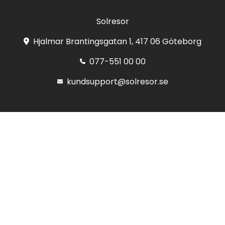
Solresor
Hjalmar Brantingsgatan 1, 417 06 Göteborg
077-551 00 00
kundsupport@solresor.se