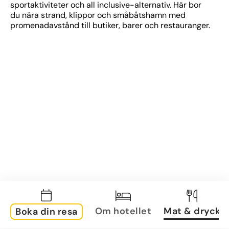
sportaktiviteter och all inclusive-alternativ. Här bor 
du nära strand, klippor och småbåtshamn med 
promenadavstånd till butiker, barer och restauranger.
Om hotellet
Mat & dryck
Boka din resa