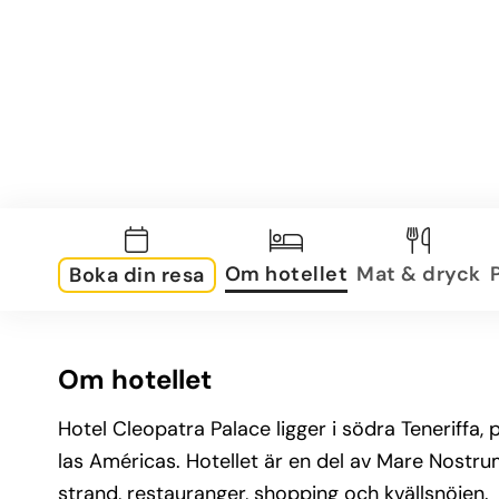
Om hotellet
Mat & dryck
Boka din resa
Om hotellet
Hotel Cleopatra Palace ligger i södra Teneriffa,
las Américas. Hotellet är en del av Mare Nostru
strand, restauranger, shopping och kvällsnöjen.