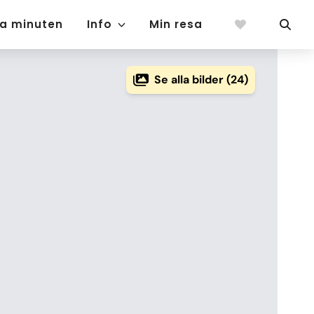
ta minuten
Info
Min resa
Se alla bilder (24)