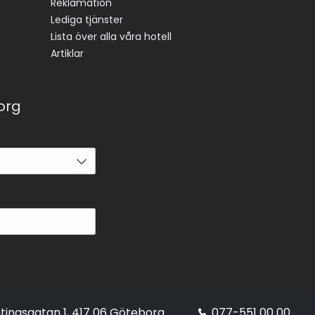
Reklamation
Lediga tjänster
Lista över alla våra hotell
Artiklar
korg
tingsgatan 1, 417 06 Göteborg
077-551 00 00