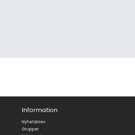
Information
Nyhetsbrev
Grupper