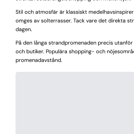
Stil och atmosfär är klassiskt medelhavsinspir
omges av solterrasser. Tack vare det direkta s
dagen.
På den långa strandpromenaden precis utanför ho
och butiker. Populära shopping- och nöjesområ
promenadavstånd.