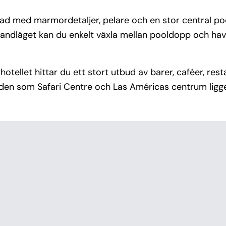
erad med marmordetaljer, pelare och en stor central p
trandläget kan du enkelt växla mellan pooldopp och h
tellet hittar du ett stort utbud av barer, caféer, res
den som Safari Centre och Las Américas centrum ligge