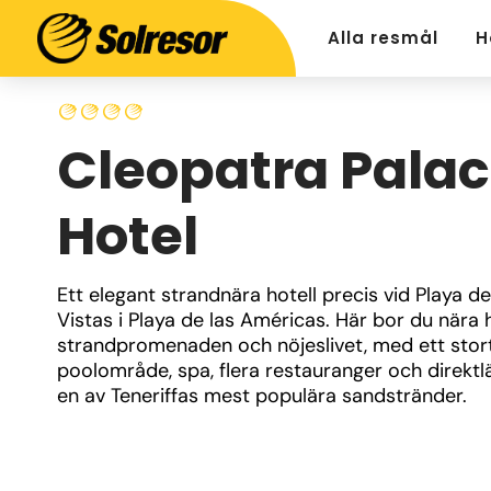
Alla resmål
H
Cleopatra Pala
Hotel
Ett elegant strandnära hotell precis vid Playa de 
Vistas i Playa de las Américas. Här bor du nära h
strandpromenaden och nöjeslivet, med ett stort
poolområde, spa, flera restauranger och direktl
en av Teneriffas mest populära sandstränder.