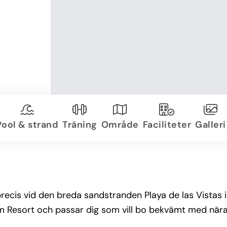
Pool & strand
Träning
Område
Faciliteter
Galleri
 precis vid den breda sandstranden Playa de las Vistas i
m Resort och passar dig som vill bo bekvämt med nära 