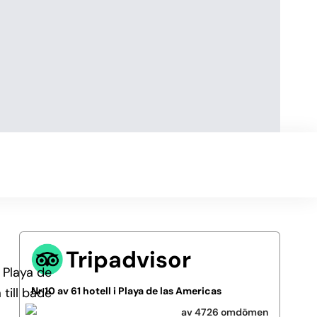
Tripadvisor
 Playa de
till både
Nr 10 av 61 hotell i Playa de las Americas
av 4726 omdömen