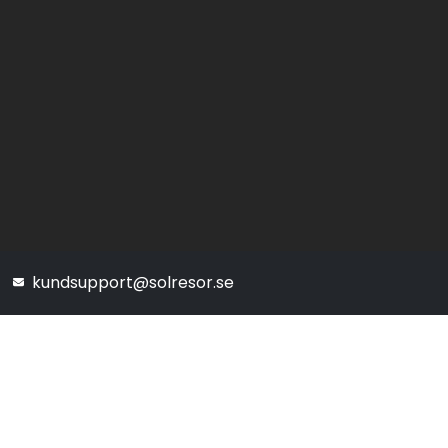
kundsupport@solresor.se