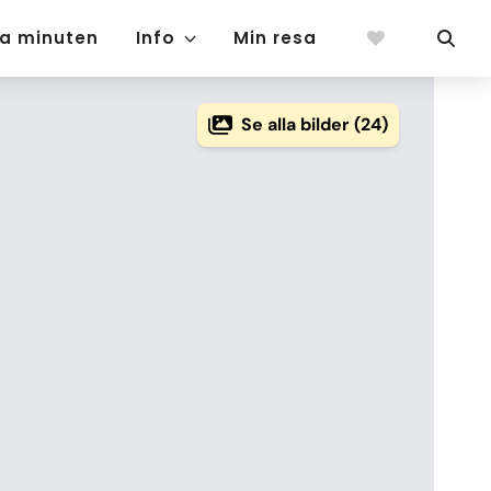
ta minuten
Info
Min resa
Se alla bilder (24)