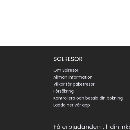
SOLRESOR
Om Solresor
Allmän information
Villkor för paketresor
Försäkring
Kontrollera och betala din bokning
Ladda ner vår app
Få erbjudanden till din in