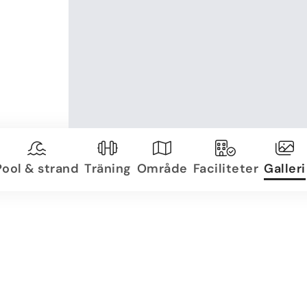
Pool & strand
Träning
Område
Faciliteter
Galleri