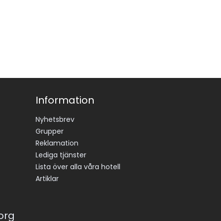
Information
Nyhetsbrev
Grupper
Reklamation
Lediga tjänster
Lista över alla våra hotell
Artiklar
korg