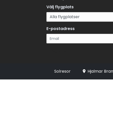
Välj flygplats
E-postadress
Registrera
Solresor
Hjalmar Bran