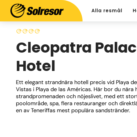
Alla resmål
H
Cleopatra Pala
Hotel
Ett elegant strandnära hotell precis vid Playa de 
Vistas i Playa de las Américas. Här bor du nära h
strandpromenaden och nöjeslivet, med ett stort
poolområde, spa, flera restauranger och direktl
en av Teneriffas mest populära sandstränder.