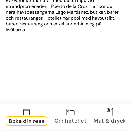
Bekvämt strandhotell med bästa läge vid 
strandpromenaden i Puerto de la Cruz. Här bor du 
nära havsbassängerna Lago Martiánez, butiker, barer 
och restauranger. Hotellet har pool med havsutsikt, 
barer, restaurang och enkel underhållning på 
kvällarna.
Om hotellet
Mat & dryck
Boka din resa