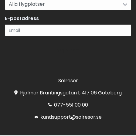
E-postadress
Registrera
Solresor
Hjalmar Brantingsgatan 1, 417 06 Göteborg
077-551 00 00
kundsupport@solresor.se