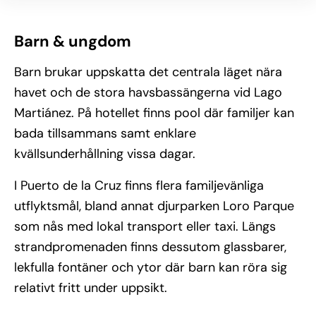
Barn & ungdom
Barn brukar uppskatta det centrala läget nära
havet och de stora havsbassängerna vid Lago
Martiánez. På hotellet finns pool där familjer kan
bada tillsammans samt enklare
kvällsunderhållning vissa dagar.
I Puerto de la Cruz finns flera familjevänliga
utflyktsmål, bland annat djurparken Loro Parque
som nås med lokal transport eller taxi. Längs
strandpromenaden finns dessutom glassbarer,
lekfulla fontäner och ytor där barn kan röra sig
relativt fritt under uppsikt.