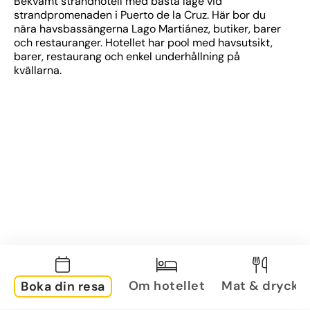
Bekvämt strandhotell med bästa läge vid 
strandpromenaden i Puerto de la Cruz. Här bor du 
nära havsbassängerna Lago Martiánez, butiker, barer 
och restauranger. Hotellet har pool med havsutsikt, 
barer, restaurang och enkel underhållning på 
kvällarna.
Om hotellet
Mat & dryck
Boka din resa