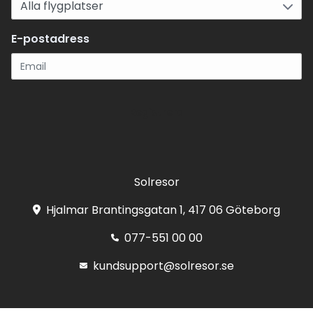
E-postadress
Registrera
Solresor
Hjalmar Brantingsgatan 1, 417 06 Göteborg
077-551 00 00
kundsupport@solresor.se