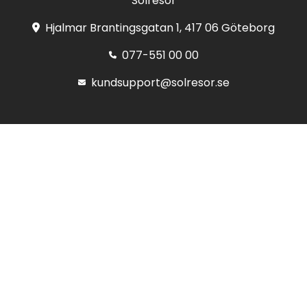
Solresor
Hjalmar Brantingsgatan 1, 417 06 Göteborg
077-551 00 00
kundsupport@solresor.se