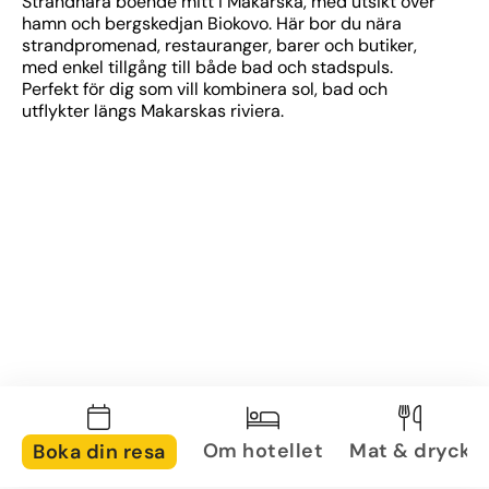
Strandnära boende mitt i Makarska, med utsikt över 
hamn och bergskedjan Biokovo. Här bor du nära 
strandpromenad, restauranger, barer och butiker, 
med enkel tillgång till både bad och stadspuls. 
Perfekt för dig som vill kombinera sol, bad och 
utflykter längs Makarskas riviera.
Om hotellet
Mat & dryck
Boka din resa