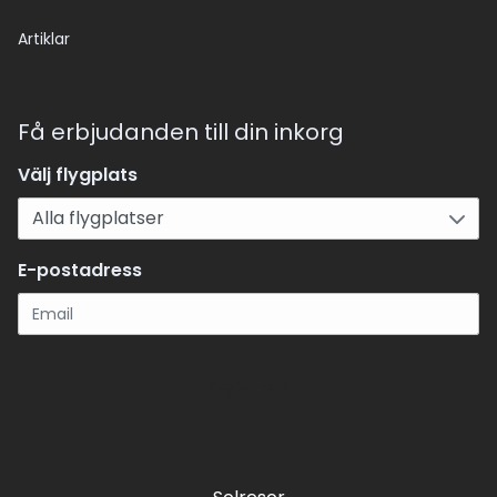
Artiklar
Få erbjudanden till din inkorg
Välj flygplats
E-postadress
Registrera