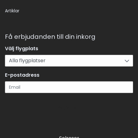
Artiklar
Få erbjudanden till din inkorg
Välj flygplats
E-postadress
Registrera