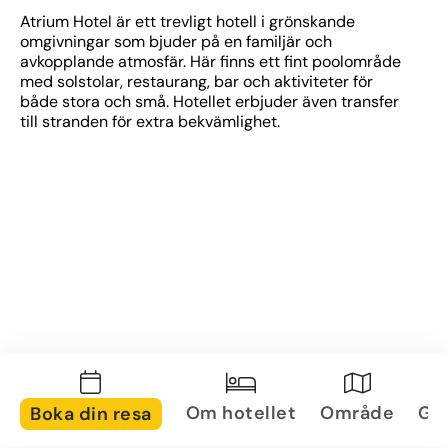
Atrium Hotel är ett trevligt hotell i grönskande 
omgivningar som bjuder på en familjär och 
avkopplande atmosfär. Här finns ett fint poolområde 
med solstolar, restaurang, bar och aktiviteter för 
både stora och små. Hotellet erbjuder även transfer 
till stranden för extra bekvämlighet.
Om hotellet
Område
Gal
Boka din resa