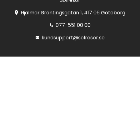
Solresor
Hjalmar Brantingsgatan 1, 417 06 Göteborg
077-551 00 00
kundsupport@solresor.se