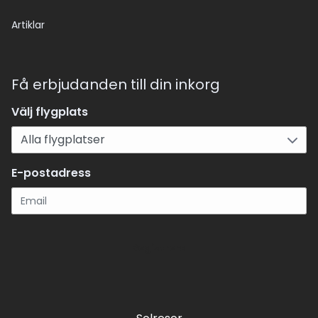
Artiklar
Få erbjudanden till din inkorg
Välj flygplats
E-postadress
Registrera