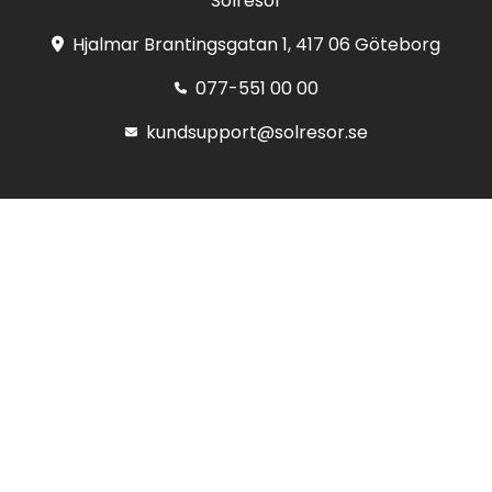
Solresor
Hjalmar Brantingsgatan 1, 417 06 Göteborg
077-551 00 00
kundsupport@solresor.se